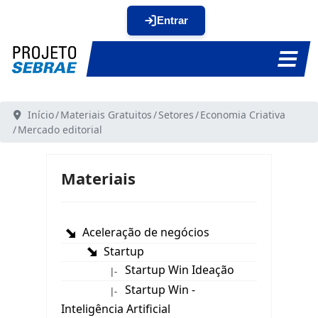
Entrar
Início
Materiais Gratuitos
Setores
Economia Criativa
Mercado editorial
Materiais
Aceleração de negócios
Startup
Startup Win Ideação
|-
Startup Win -
|-
Inteligência Artificial