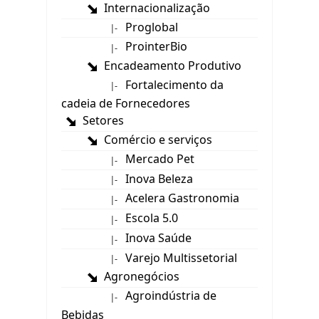
Internacionalização
Proglobal
|-
ProinterBio
|-
Encadeamento Produtivo
Fortalecimento da
|-
cadeia de Fornecedores
Setores
Comércio e serviços
Mercado Pet
|-
Inova Beleza
|-
Acelera Gastronomia
|-
Escola 5.0
|-
Inova Saúde
|-
Varejo Multissetorial
|-
Agronegócios
Agroindústria de
|-
Bebidas