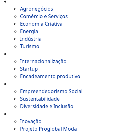
Setores
Agronegócios
Comércio e Serviços
Economia Criativa
Energia
Indústria
Turismo
Aceleração de negócios
Internacionalização​
Startup
Encadeamento produtivo
Impacto Social
Empreendedorismo Social
Sustentabilidade
Diversidade e Inclusão
Tecnologia e Inovação
Inovação
Projeto Proglobal Moda