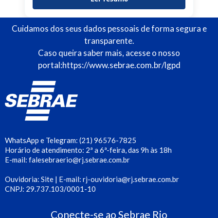
Cuidamos dos seus dados pessoais de forma segura e
transparente.
Caso queira saber mais, acesse o nosso
portal:
https://www.sebrae.com.br/lgpd
WhatsApp e Telegram: (21) 96576-7825
Horário de atendimento: 2ª a 6ª-feira, das 9h às 18h
E-mail: falesebraerio@rj.sebrae.com.br
Ouvidoria: Site | E-mail: rj-ouvidoria@rj.sebrae.com.br
CNPJ: 29.737.103/0001-10
Conecte-se ao Sebrae Rio