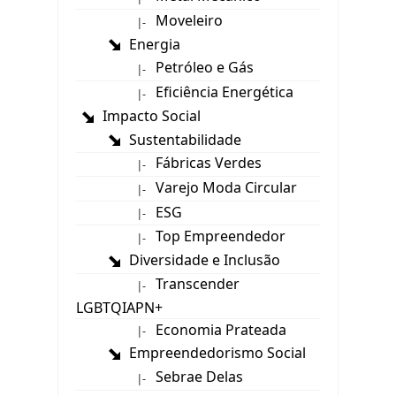
Moveleiro
|-
Energia
Petróleo e Gás
|-
Eficiência Energética
|-
Impacto Social
Sustentabilidade
Fábricas Verdes
|-
Varejo Moda Circular
|-
ESG
|-
Top Empreendedor
|-
Diversidade e Inclusão
Transcender
|-
LGBTQIAPN+
Economia Prateada
|-
Empreendedorismo Social
Sebrae Delas
|-