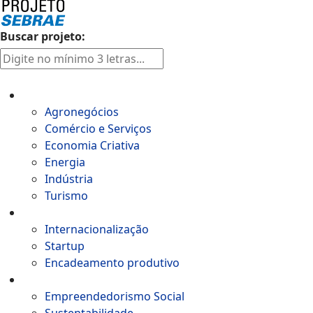
Buscar projeto:
Setores
Agronegócios
Comércio e Serviços
Economia Criativa
Energia
Indústria
Turismo
Aceleração de negócios
Internacionalização​
Startup
Encadeamento produtivo
Impacto Social
Empreendedorismo Social
Sustentabilidade