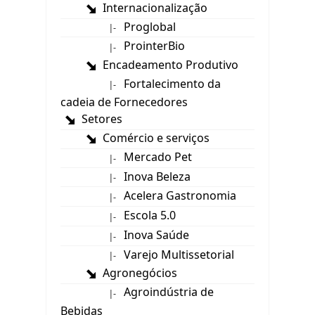
Internacionalização
Proglobal
|-
ProinterBio
|-
Encadeamento Produtivo
Fortalecimento da
|-
cadeia de Fornecedores
Setores
Comércio e serviços
Mercado Pet
|-
Inova Beleza
|-
Acelera Gastronomia
|-
Escola 5.0
|-
Inova Saúde
|-
Varejo Multissetorial
|-
Agronegócios
Agroindústria de
|-
Bebidas