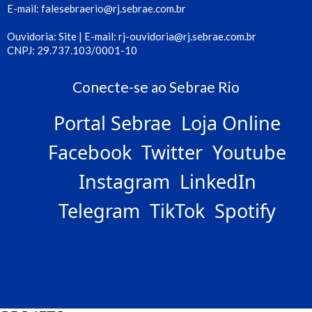
E-mail: falesebraerio@rj.sebrae.com.br
Ouvidoria: Site | E-mail: rj-ouvidoria@rj.sebrae.com.br
CNPJ: 29.737.103/0001-10
Conecte-se ao Sebrae Rio
Portal Sebrae
Loja Online
Facebook
Twitter
Youtube
Instagram
LinkedIn
Telegram
TikTok
Spotify