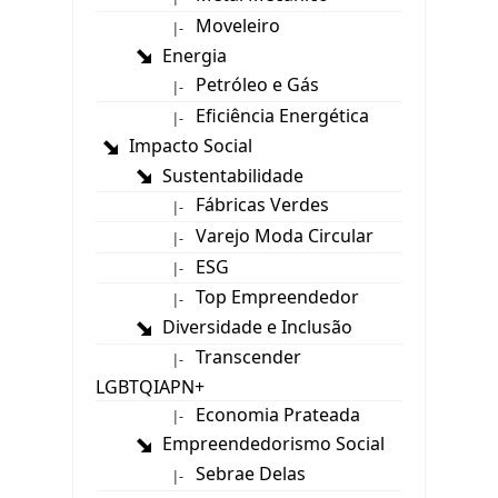
Moveleiro
|-
Energia
Petróleo e Gás
|-
Eficiência Energética
|-
Impacto Social
Sustentabilidade
Fábricas Verdes
|-
Varejo Moda Circular
|-
ESG
|-
Top Empreendedor
|-
Diversidade e Inclusão
Transcender
|-
LGBTQIAPN+
Economia Prateada
|-
Empreendedorismo Social
Sebrae Delas
|-