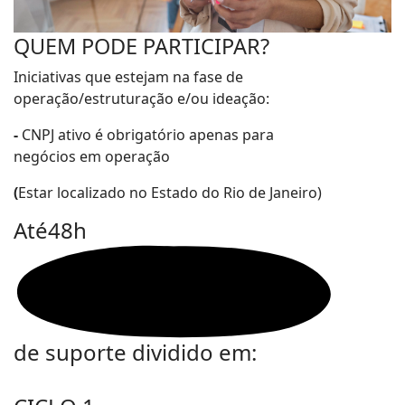
QUEM PODE PARTICIPAR?
Iniciativas que estejam na fase de
operação/estruturação e/ou ideação:
-
CNPJ ativo é obrigatório apenas para
negócios em operação
(
Estar localizado no Estado do Rio de Janeiro)
Até
48h
de suporte dividido em:
fas
fa-