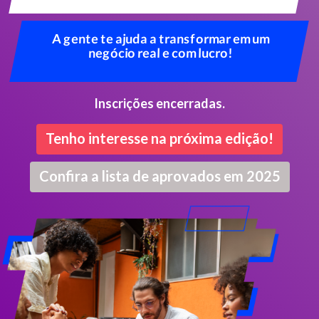
A gente te ajuda a transformar em um
negócio real e com lucro!
Inscrições encerradas.
Tenho interesse na próxima edição!
Confira a lista de aprovados em 2025