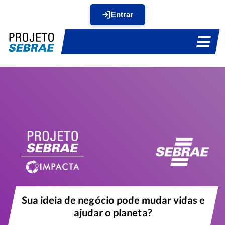
Entrar
Sua ideia de negócio pode mudar vidas e
ajudar o planeta?