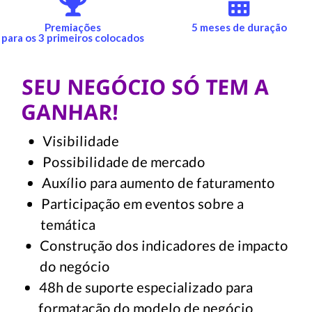
Premiações
5
Capacitação
Premiações
5 meses de duração
mese
para os 3 primeiros colocados
coletiva
de
SEU NEGÓCIO SÓ TEM A
dura
GANHAR!
Visibilidade
Possibilidade de mercado
Auxílio para aumento de faturamento
Participação em eventos sobre a
temática
Construção dos indicadores de impacto
do negócio
48h de suporte especializado para
formatação do modelo de negócio