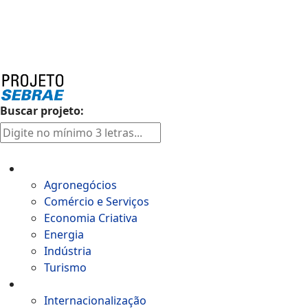
LinkedIn
Telegram
TikTok
Spotify
Buscar projeto:
Setores
Agronegócios
Comércio e Serviços
Economia Criativa
Energia
Indústria
Turismo
Aceleração de negócios
Internacionalização​